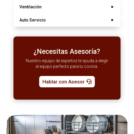
Ventilación
Auto Servicio
¿Necesitas Asesoría?
Nuestro equipo de expertos te ayuda a elegir
el equipo perfecto para tu cocina.
Hablar con Asesor