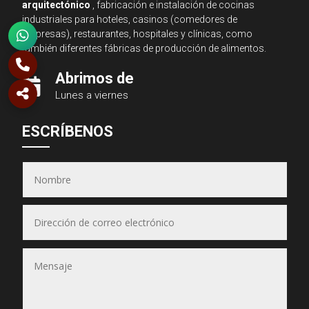
arquitectónico
, fabricación e instalación de cocinas
industriales para hoteles, casinos (comedores de
empresas), restaurantes, hospitales y clínicas, como
también diferentes fábricas de producción de alimentos.
Abrimos de

Lunes a viernes
Asesor JSA
ESCRÍBENOS
● En línea ahora
Equipos & Hornos
JSA
(Puedes seleccionar varios)