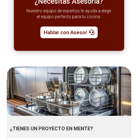
¿Necesitas Asesoría?
Nuestro equipo de expertos te ayuda a elegir
el equipo perfecto para tu cocina.
Hablar con Asesor
¿TIENES UN PROYECTO EN MENTE?