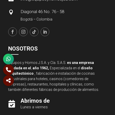
Diagonal 46 No. 76 - 58

Bogotá – Colombia
NOSOTROS
Equipos y Hornos J.S.A. y Cía. S.A.S.
es una empresa
fundada en el
,
año 1962,
Especializada en el
diseño
arquitectónico
, fabricación e instalación de cocinas
industriales para hoteles, casinos (comedores de
empresas), restaurantes, hospitales y clínicas, como
también diferentes fábricas de producción de alimentos.
Abrimos de

Lunes a viernes