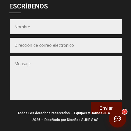
Asesor JSA
ESCRÍBENOS
● En línea ahora
Equipos & Hornos
JSA
(Puedes seleccionar varios)
📋 Selecciona los equipos
Enviar
1
Todos Los derechos reservados – Equipos y Hornos JSA –
2026 – Diseñado por Diseños SUHE SAS