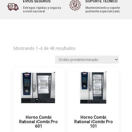
EVÍOS SEGUROS
SOPORTE TÉCNICO
Entregas rápidas y seguras
Mantenimiento y soporte
a nivel nacional
postventa especializado
Mostrando 1–6 de 48 resultados
Horno Combi
Horno Combi
Rational iCombi Pro
Rational iCombi Pro
601
101