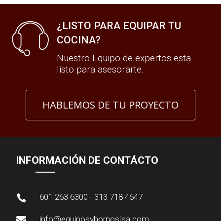
¿LISTO PARA EQUIPAR TU
COCINA?
Nuestro Equipo de expertos esta
listo para asesorarte.
HABLEMOS DE TU PROYECTO
INFORMACIÓN DE CONTÁCTO
601 263 6300 - 313 718 4647

info@equiposyhornosjsa.com
