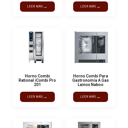
→
→
LEER MÁS
LEER MÁS
Horno Combi
Horno Combi Para
Rational iCombi Pro
Gastronomía A Gas
201
Lainox Naboo
→
→
LEER MÁS
LEER MÁS