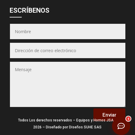
Asesor JSA
ESCRÍBENOS
● En línea ahora
Equipos & Hornos
JSA
(Puedes seleccionar varios)
📋 Selecciona los equipos
Enviar
1
Todos Los derechos reservados – Equipos y Hornos JSA –
2026 – Diseñado por Diseños SUHE SAS