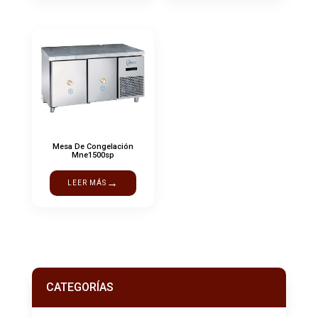
Mesa De Congelación
Mne1500sp
→
LEER MÁS
CATEGORÍAS