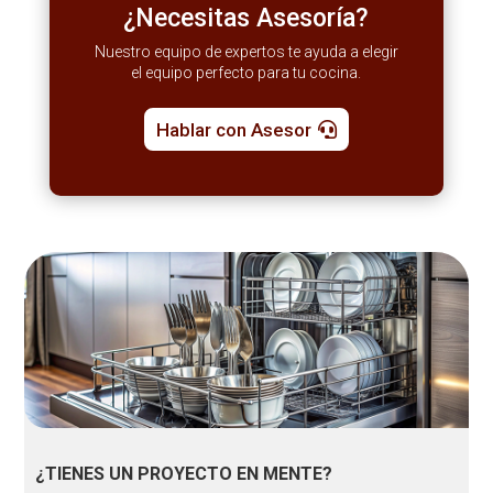
¿Necesitas Asesoría?
Nuestro equipo de expertos te ayuda a elegir
el equipo perfecto para tu cocina.
Hablar con Asesor
¿TIENES UN PROYECTO EN MENTE?