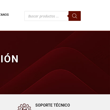
Búsqueda
TANOS
de
productos
CIÓN
SOPORTE TÉCNICO