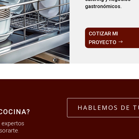
gastronómicos.
COTIZAR MI
PROYECTO
A
HABLEMOS DE T
COCINA?
 expertos
sorarte.