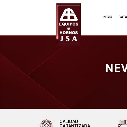
INICIO
CAT
NEV
CALIDAD
GARANTIZADA