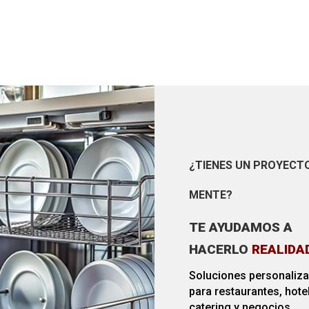
¿TIENES UN PROYECT
MENTE?
TE AYUDAMOS A
HACERLO
REALIDA
Soluciones personaliz
para restaurantes, hote
catering y negocios