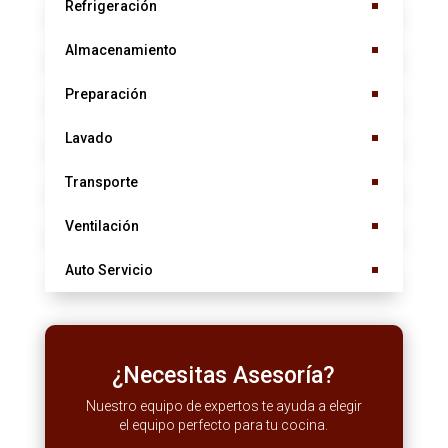
Refrigeración
Almacenamiento
Preparación
Lavado
Transporte
Ventilación
Auto Servicio
¿Necesitas Asesoría?
Nuestro equipo de expertos te ayuda a elegir
el equipo perfecto para tu cocina.