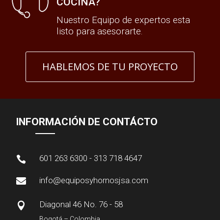
COCINA?
Nuestro Equipo de expertos esta
listo para asesorarte.
HABLEMOS DE TU PROYECTO
INFORMACIÓN DE CONTÁCTO
601 263 6300 - 313 718 4647

info@equiposyhornosjsa.com

Diagonal 46 No. 76 - 58

Bogotá – Colombia