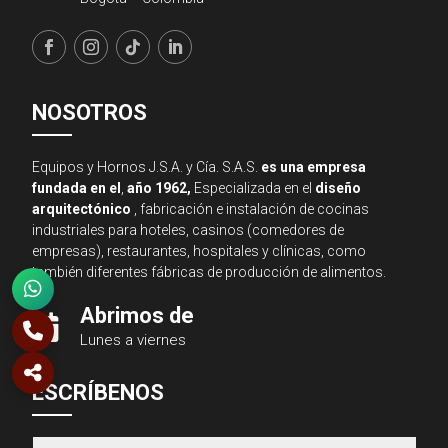
NOSOTROS
Equipos y Hornos J.S.A. y Cía. S.A.S.
es una empresa
fundada en el
,
año 1962,
Especializada en el
diseño
arquitectónico
, fabricación e instalación de cocinas
industriales para hoteles, casinos (comedores de
empresas), restaurantes, hospitales y clínicas, como
también diferentes fábricas de producción de alimentos.
Abrimos de

Lunes a viernes
Asesor JSA
ESCRÍBENOS
● En línea ahora