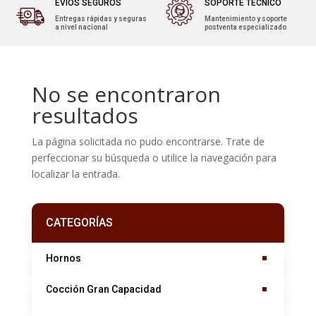
EVÍOS SEGUROS
SOPORTE TÉCNICO
Entregas rápidas y seguras
Mantenimiento y soporte
a nivel nacional
postventa especializado
No se encontraron
resultados
La página solicitada no pudo encontrarse. Trate de
perfeccionar su búsqueda o utilice la navegación para
localizar la entrada.
CATEGORÍAS
Hornos
Cocción Gran Capacidad