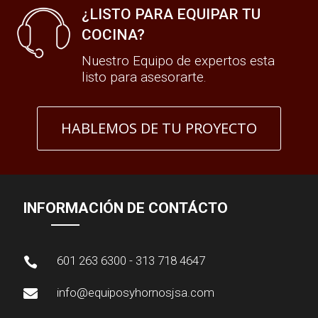
¿LISTO PARA EQUIPAR TU
COCINA?
Nuestro Equipo de expertos esta
listo para asesorarte.
HABLEMOS DE TU PROYECTO
INFORMACIÓN DE CONTÁCTO
601 263 6300 - 313 718 4647

info@equiposyhornosjsa.com
