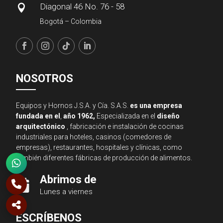
Diagonal 46 No. 76 - 58

Bogotá – Colombia
NOSOTROS
Equipos y Hornos J.S.A. y Cía. S.A.S.
es una empresa
fundada en el
,
año 1962,
Especializada en el
diseño
arquitectónico
, fabricación e instalación de cocinas
industriales para hoteles, casinos (comedores de
empresas), restaurantes, hospitales y clínicas, como
también diferentes fábricas de producción de alimentos.
Abrimos de

Lunes a viernes
Asesor JSA
ESCRÍBENOS
● En línea ahora