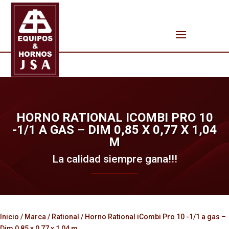
HORNO RATIONAL ICOMBI PRO 10
-1/1 A GAS – DIM 0,85 X 0,77 X 1,04
M
La calidad siempre gana!!!
Inicio
/
Marca
/
Rational
/ Horno Rational iCombi Pro 10 -1/1 a gas –
Dim 0,85 x 0,77 x 1,04 m