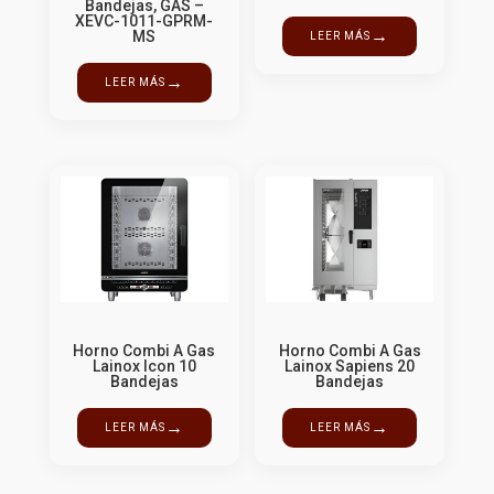
Bandejas, GAS –
XEVC-1011-GPRM-
→
MS
LEER MÁS
→
LEER MÁS
Horno Combi A Gas
Horno Combi A Gas
Lainox Icon 10
Lainox Sapiens 20
Bandejas
Bandejas
→
→
LEER MÁS
LEER MÁS