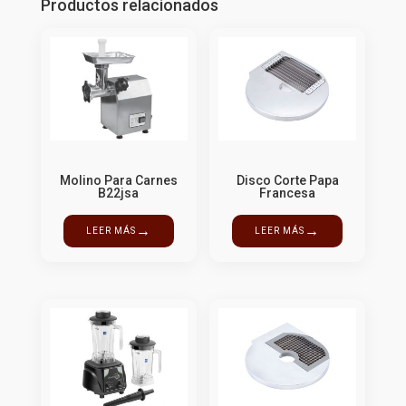
Productos relacionados
Molino Para Carnes
Disco Corte Papa
B22jsa
Francesa
→
→
LEER MÁS
LEER MÁS