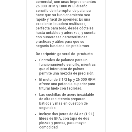
comercial, con unas impresionantes
26 000 RPM y 1800 W. El diseño
sencillo de interruptor de palanca
hace que su funcionamiento sea
rápido y fácil de aprender. Es una
excelente licuadora multiusos,
perfecta para todo, desde cócteles
hasta untables y aderezos, y cuenta
con numerosas características
prácticas y útiles para que su
negocio funcione sin problemas.
Descripción general del producto
Controles de palanca para un
funcionamiento sencillo, mientras
que el interruptor de pulsos
permite una mezcla de precisión.
El motor de 3 1/2 hp y 26 000 RPM
ofrece una potencia superior para
triturar hielo con facilidad.
Las cuchillas de acero inoxidable
de alta resistencia preparan
batidos y más en cuestión de
segundos.
Incluye dos jarras de 64 oz (1.9 L)
libres de BPA, con tapa de dos
piezas y prensa, para mayor
comodidad.