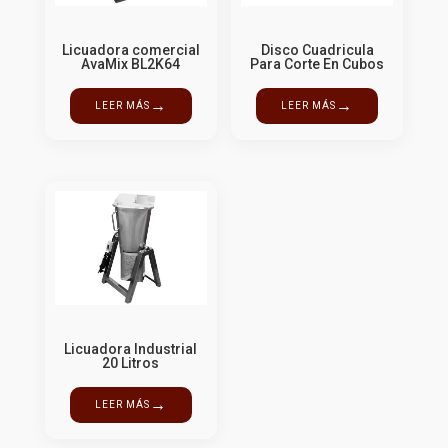
Licuadora comercial
Disco Cuadricula
AvaMix BL2K64
Para Corte En Cubos
→
→
LEER MÁS
LEER MÁS
Licuadora Industrial
20 Litros
→
LEER MÁS