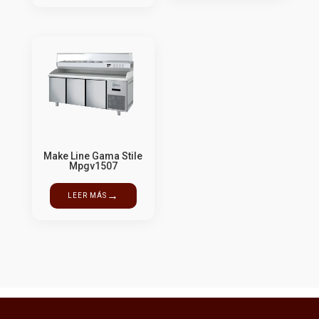
Make Line Gama Stile
Mpgv1507
→
LEER MÁS