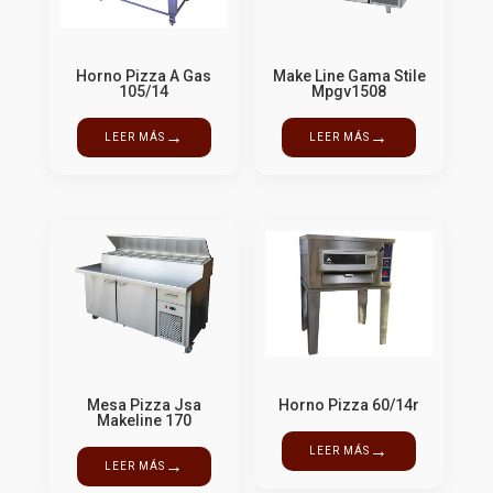
Horno Pizza A Gas
Make Line Gama Stile
105/14
Mpgv1508
→
→
LEER MÁS
LEER MÁS
Mesa Pizza Jsa
Horno Pizza 60/14r
Makeline 170
→
LEER MÁS
→
LEER MÁS