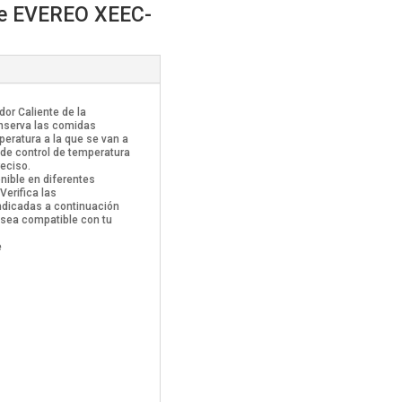
nte EVEREO XEEC-
dor Caliente de la
onserva las comidas
peratura a la que se van a
de control de temperatura
eciso.
nible en diferentes
Verifica las
ndicadas a continuación
 sea compatible con tu
e