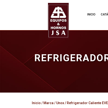
INICIO
CAT
REFRIGERADOR
Inicio
/
Marca
/
Unox
/ Refrigerador Caliente E