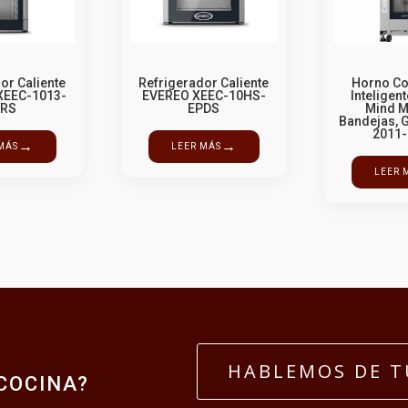
or Caliente
Refrigerador Caliente
Horno C
XEEC-1013-
EVEREO XEEC-10HS-
Inteligen
PRS
EPDS
Mind M
Bandejas, 
2011
→
→
MÁS
LEER MÁS
LEER 
A
HABLEMOS DE T
COCINA?