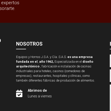
 expertos
sorarte.
O
NOSOTROS
Equipos y Hornos J.S.A. y Cía. S.A.S.
es una empresa
fundada en el
,
año 1962,
Especializada en el
diseño
arquitectónico
, fabricación e instalación de cocinas
industriales para hoteles, casinos (comedores de
empresas), restaurantes, hospitales y clínicas, como
también diferentes fábricas de producción de alimentos.
Abrimos de

Lunes a viernes