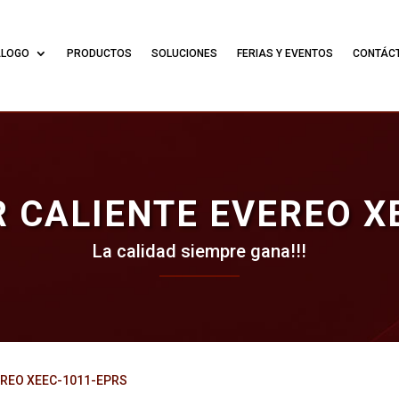
ÁLOGO
PRODUCTOS
SOLUCIONES
FERIAS Y EVENTOS
CONTÁC
 CALIENTE EVEREO X
La calidad siempre gana!!!
VEREO XEEC-1011-EPRS