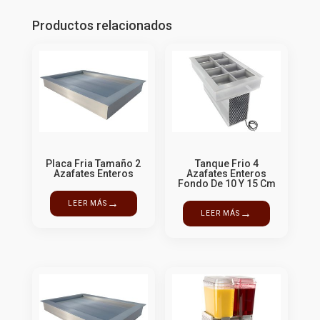
Productos relacionados
Placa Fria Tamaño 2
Tanque Frio 4
Azafates Enteros
Azafates Enteros
Fondo De 10 Y 15 Cm
→
LEER MÁS
→
LEER MÁS