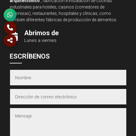
arquitectónico
, fabricación e instalación de cocinas
industriales para hoteles, casinos (comedores de
empresas), restaurantes, hospitales y clínicas, como
también diferentes fábricas de producción de alimentos.
Abrimos de

Lunes a viernes
Asesor JSA
ESCRÍBENOS
● En línea ahora
Equipos & Hornos
JSA
(Puedes seleccionar varios)