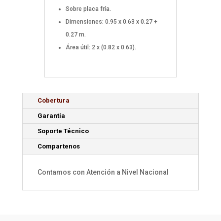
Sobre placa fría.
Dimensiones: 0.95 x 0.63 x 0.27 +
0.27 m.
Área útil: 2 x (0.82 x 0.63).
Cobertura
Garantía
Soporte Técnico
Compartenos
Contamos con Atención a Nivel Nacional