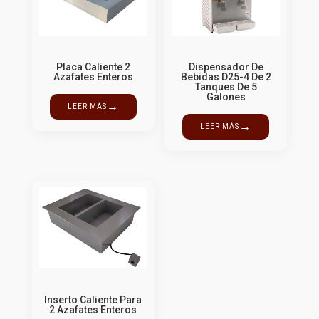
Placa Caliente 2
Dispensador De
Azafates Enteros
Bebidas D25-4 De 2
Tanques De 5
Galones
→
LEER MÁS
→
LEER MÁS
Inserto Caliente Para
2 Azafates Enteros