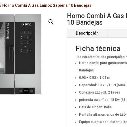
/ Horno Combi A Gas Lainox Sapiens 10 Bandejas
Horno Combi A Gas 
10 Bandejas
Descripción
Ficha técnica
Las características principales 
Horno combi para gastronom
Bandejas
0.93 × 0.83 × 1.04 m
Capacidad: 10 x 1/1 GN (60×4
Conexión 220volt, 2 fases
potencia calorífica: 18 Kw (61.
País de Origen: Italia
Pantalla alfanumerica de LED,
Equipo cuenta con sistema de