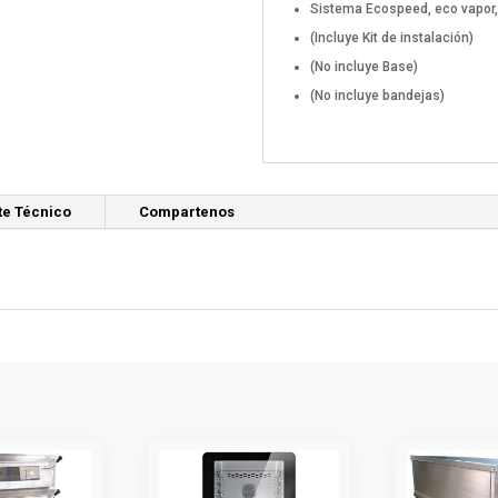
Sistema Ecospeed, eco vapor, 
(Incluye Kit de instalación)
(No incluye Base)
(No incluye bandejas)
te Técnico
Compartenos