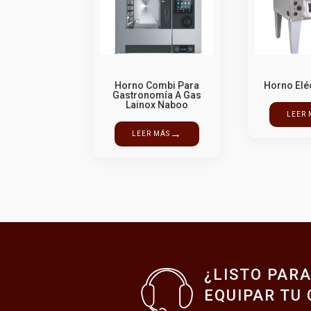
Horno Combi Para
Horno Elé
Gastronomía A Gas
Lainox Naboo
LEER 
→
LEER MÁS
¿LISTO PAR
EQUIPAR TU 