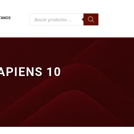
Búsqueda
TANOS
de
productos
APIENS 10