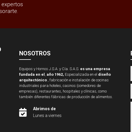
 expertos
sorarte.
O
NOSOTROS
Equipos y Hornos J.S.A. y Cía. S.A.S.
es una empresa
fundada en el
,
año 1962,
Especializada en el
diseño
arquitectónico
, fabricación e instalación de cocinas
industriales para hoteles, casinos (comedores de
empresas), restaurantes, hospitales y clínicas, como
también diferentes fábricas de producción de alimentos.
Abrimos de

Lunes a viernes