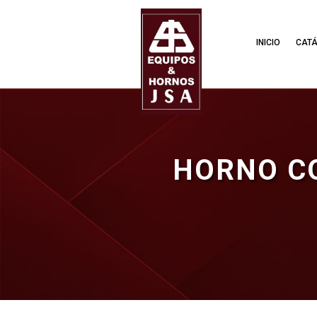
INICIO
CAT
HORNO CO