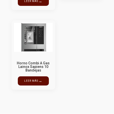
→
LEER MÁS
Horno Combi A Gas
Lainox Sapiens 10
Bandejas
→
LEER MÁS