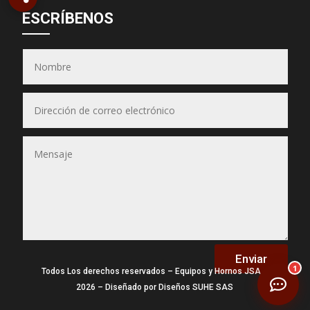
Asesor JSA
ESCRÍBENOS
● En línea ahora
Equipos & Hornos
JSA
(Puedes seleccionar varios)
📋 Selecciona los equipos
Enviar
1
Todos Los derechos reservados – Equipos y Hornos JSA –
2026 – Diseñado por Diseños SUHE SAS