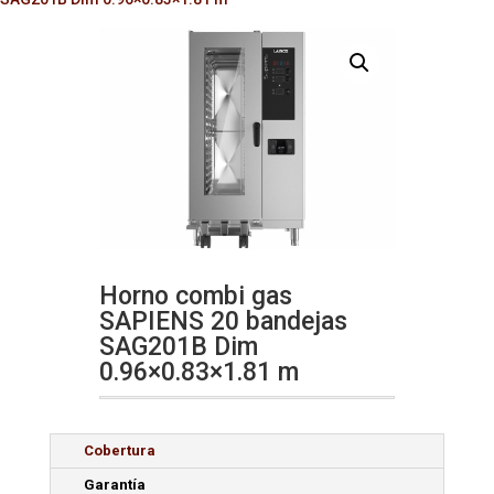
Horno combi gas
SAPIENS 20 bandejas
SAG201B Dim
0.96×0.83×1.81 m
Cobertura
Garantía