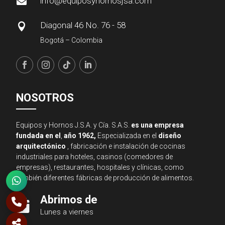
info@equiposyhornosjsa.com

Diagonal 46 No. 76 - 58

Bogotá – Colombia
NOSOTROS
Equipos y Hornos J.S.A. y Cía. S.A.S.
es una empresa
fundada en el
,
año 1962,
Especializada en el
diseño
arquitectónico
, fabricación e instalación de cocinas
industriales para hoteles, casinos (comedores de
empresas), restaurantes, hospitales y clínicas, como
también diferentes fábricas de producción de alimentos.
Abrimos de

Lunes a viernes