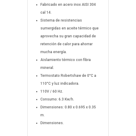
Fabricado en acero inox AISI 304
cal 14.
Sistema de resistencias
sumergidas en aceite térmico que
aprovecha su gran capacidad de
retención de calor para ahorrar
mucha energía.
Aislamiento térmico con fibra
mineral.
Termostato Robertshaw de 0°C a
110°C y luz indicadora.
110V / 60 Hz.
Consumo: 6.3 Kw/h.
Dimensiones: 0.80 x 0.695 x 0.35
m.
Dimensiones.