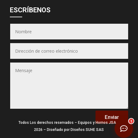
Asesor JSA
ESCRÍBENOS
● En línea ahora
Equipos & Hornos
JSA
(Puedes seleccionar varios)
📋 Selecciona los equipos
Enviar
1
Todos Los derechos reservados – Equipos y Hornos JSA –
2026 – Diseñado por Diseños SUHE SAS