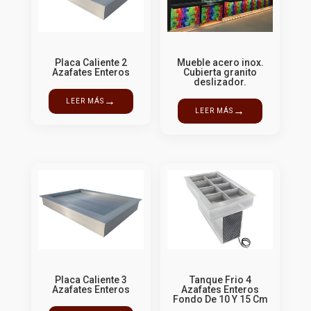
Placa Caliente 2
Mueble acero inox.
Azafates Enteros
Cubierta granito
deslizador.
→
LEER MÁS
→
LEER MÁS
Placa Caliente 3
Tanque Frio 4
Azafates Enteros
Azafates Enteros
Fondo De 10 Y 15 Cm