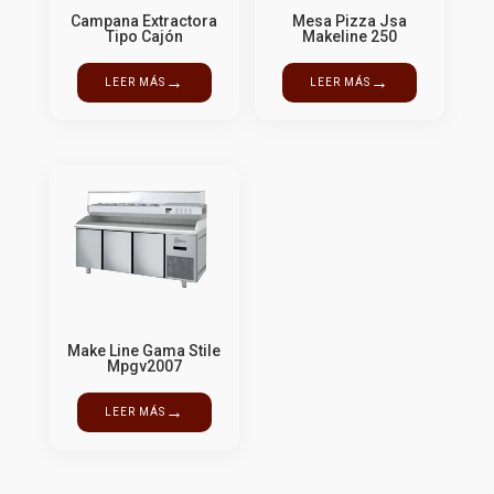
Campana Extractora
Mesa Pizza Jsa
Tipo Cajón
Makeline 250
→
→
LEER MÁS
LEER MÁS
Make Line Gama Stile
Mpgv2007
→
LEER MÁS