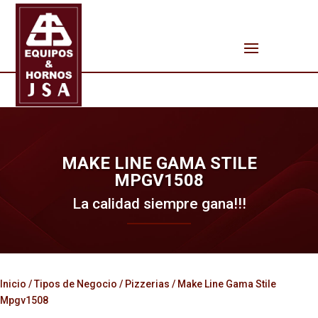
MAKE LINE GAMA STILE
MPGV1508
La calidad siempre gana!!!
Inicio
/
Tipos de Negocio
/
Pizzerias
/ Make Line Gama Stile
Mpgv1508