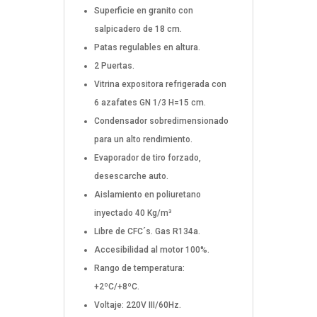
Superficie en granito con
salpicadero de 18 cm.
Patas regulables en altura.
2 Puertas.
Vitrina expositora refrigerada con
6 azafates GN 1/3 H=15 cm.
Condensador sobredimensionado
para un alto rendimiento.
Evaporador de tiro forzado,
desescarche auto.
Aislamiento en poliuretano
inyectado 40 Kg/m³
Libre de CFC´s. Gas R134a.
Accesibilidad al motor 100%.
Rango de temperatura:
+2ºC/+8ºC.
Voltaje: 220V III/60Hz.