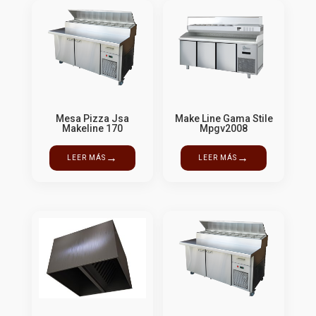
Mesa Pizza Jsa
Make Line Gama Stile
Makeline 170
Mpgv2008
→
→
LEER MÁS
LEER MÁS