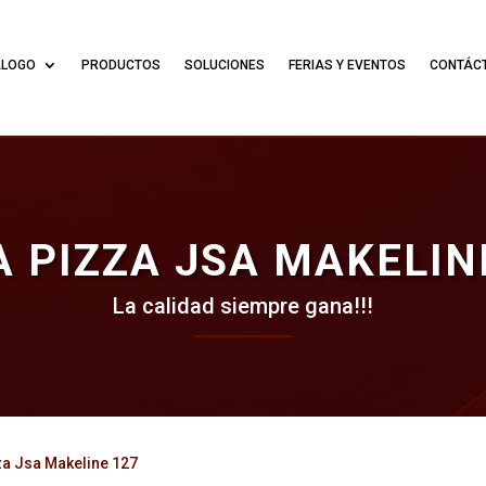
ÁLOGO
PRODUCTOS
SOLUCIONES
FERIAS Y EVENTOS
CONTÁC
 PIZZA JSA MAKELIN
La calidad siempre gana!!!
za Jsa Makeline 127