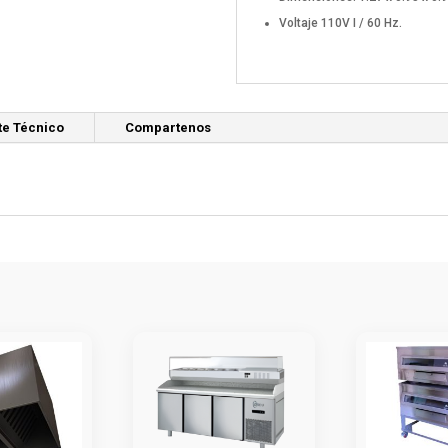
Voltaje 110V I / 60 Hz.
te Técnico
Compartenos