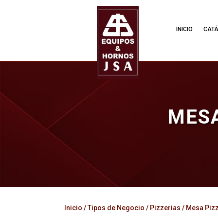
INICIO
CAT
MESA
Inicio
/
Tipos de Negocio
/
Pizzerias
/ Mesa Piz