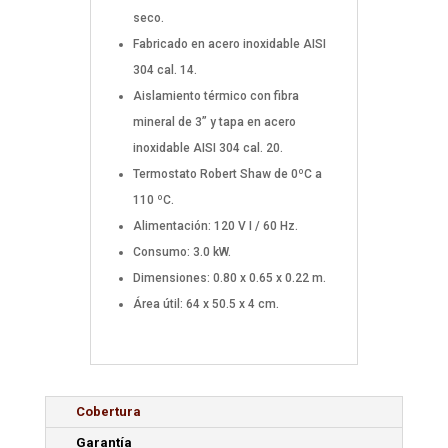
seco.
Fabricado en acero inoxidable AISI
304 cal. 14.
Aislamiento térmico con fibra
mineral de 3” y tapa en acero
inoxidable AISI 304 cal. 20.
Termostato Robert Shaw de 0ºC a
110 ºC.
Alimentación: 120 V I / 60 Hz.
Consumo: 3.0 kW.
Dimensiones: 0.80 x 0.65 x 0.22 m.
Área útil: 64 x 50.5 x 4 cm.
Cobertura
Garantía