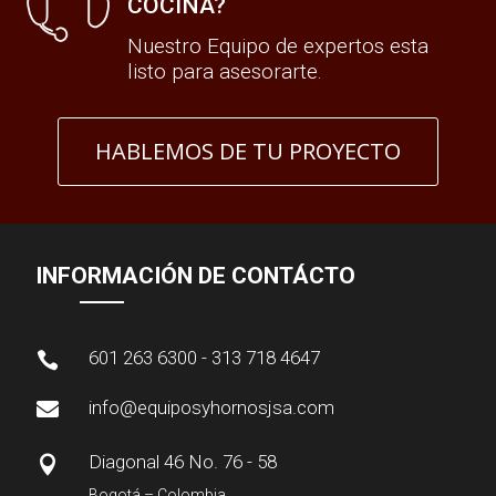
COCINA?
Nuestro Equipo de expertos esta
listo para asesorarte.
HABLEMOS DE TU PROYECTO
INFORMACIÓN DE CONTÁCTO
601 263 6300 - 313 718 4647

info@equiposyhornosjsa.com

Diagonal 46 No. 76 - 58

Bogotá – Colombia