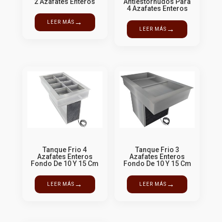
2 Azafates Enteros
Antiestornudos Para
4 Azafates Enteros
→
LEER MÁS
→
LEER MÁS
Tanque Frio 4
Tanque Frio 3
Azafates Enteros
Azafates Enteros
Fondo De 10 Y 15 Cm
Fondo De 10 Y 15 Cm
→
→
LEER MÁS
LEER MÁS