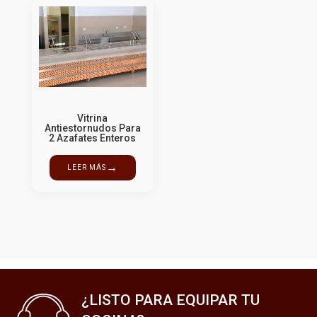
Vitrina
Antiestornudos Para
2 Azafates Enteros
→
LEER MÁS
¿LISTO PARA EQUIPAR TU