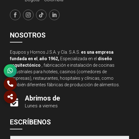
NOSOTROS
Equipos y Hornos J.S.A. y Cía. S.A.S.
es una empresa
fundada en el
,
año 1962,
Especializada en el
diseño
arquitectónico
, fabricación e instalación de cocinas
industriales para hoteles, casinos (comedores de
empresas), restaurantes, hospitales y clínicas, como
también diferentes fábricas de producción de alimentos.
Abrimos de

Lunes a viernes
Asesor JSA
ESCRÍBENOS
● En línea ahora