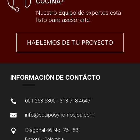
COCINA?
Nuestro Equipo de expertos esta
listo para asesorarte.
HABLEMOS DE TU PROYECTO
INFORMACIÓN DE CONTÁCTO
601 263 6300 - 313 718 4647

info@equiposyhornosjsa.com

Diagonal 46 No. 76 - 58

Bogotá – Colombia