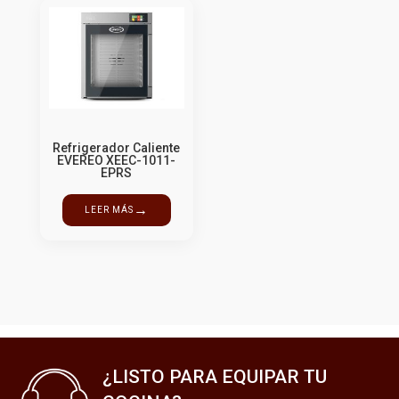
Refrigerador Caliente
EVEREO XEEC-1011-
EPRS
→
LEER MÁS
¿LISTO PARA EQUIPAR TU