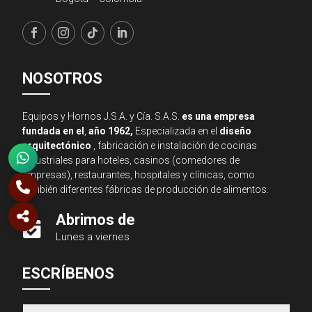
NOSOTROS
Equipos y Hornos J.S.A. y Cía. S.A.S.
es una empresa
fundada en el
,
año 1962,
Especializada en el
diseño
arquitectónico
, fabricación e instalación de cocinas
industriales para hoteles, casinos (comedores de
empresas), restaurantes, hospitales y clínicas, como
también diferentes fábricas de producción de alimentos.
Abrimos de

Lunes a viernes
Asesor JSA
ESCRÍBENOS
● En línea ahora