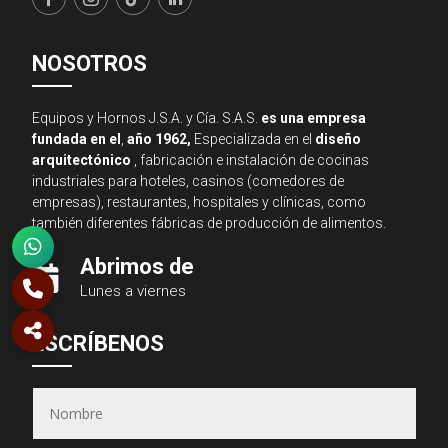
NOSOTROS
Equipos y Hornos J.S.A. y Cía. S.A.S.
es una empresa
fundada en el
,
año 1962,
Especializada en el
diseño
arquitectónico
, fabricación e instalación de cocinas
industriales para hoteles, casinos (comedores de
empresas), restaurantes, hospitales y clínicas, como
también diferentes fábricas de producción de alimentos.
Abrimos de

Lunes a viernes
Asesor JSA
ESCRÍBENOS
● En línea ahora
Equipos & Hornos
JSA