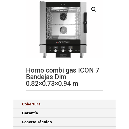
Horno combi gas ICON 7
Bandejas Dim
0.82×0.73×0.94 m
Cobertura
Garantía
Soporte Técnico