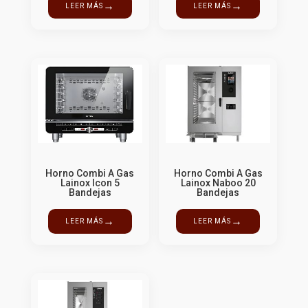
→
→
LEER MÁS
LEER MÁS
Horno Combi A Gas
Horno Combi A Gas
Lainox Icon 5
Lainox Naboo 20
Bandejas
Bandejas
→
→
LEER MÁS
LEER MÁS