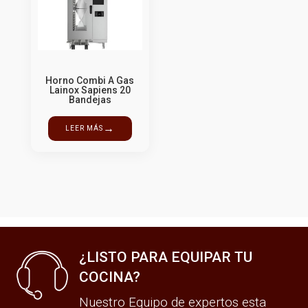
Horno Combi A Gas
Lainox Sapiens 20
Bandejas
→
LEER MÁS
¿LISTO PARA EQUIPAR TU
COCINA?
Nuestro Equipo de expertos esta