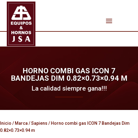
HORNO COMBI GAS ICON 7
BANDEJAS DIM 0.82×0.73×0.94 M
La calidad siempre gana!!!
Inicio
/
Marca
/
Sapiens
/ Horno combi gas ICON 7 Bandejas Dim
0.82×0.73×0.94 m