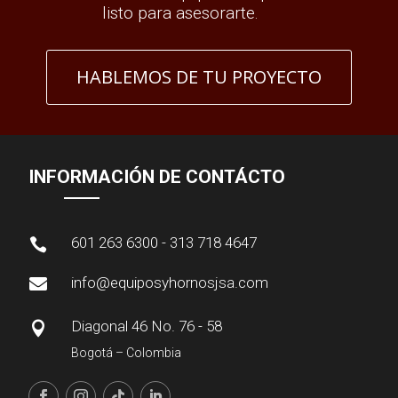
listo para asesorarte.
HABLEMOS DE TU PROYECTO
INFORMACIÓN DE CONTÁCTO
601 263 6300 - 313 718 4647

info@equiposyhornosjsa.com

Diagonal 46 No. 76 - 58

Bogotá – Colombia